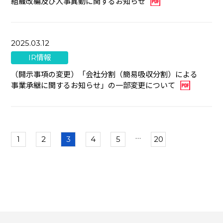
組織改編及び人事異動に関するお知らせ
2025.03.12
IR情報
（開示事項の変更）「会社分割（簡易吸収分割）による
事業承継に関するお知らせ」の一部変更について
…
1
2
3
4
5
20