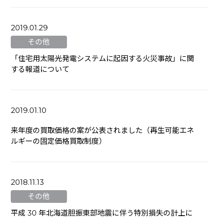
2019.01.29
その他
「住宅用太陽光発電システムに起因する火災事故」に関
する報道について
2019.01.10
来年度の買取価格の案が公表されました（再生可能エネ
ルギーの固定価格買取制度）
2018.11.13
その他
平成 30 年北海道胆振東部地震に伴う特別損失の計上に