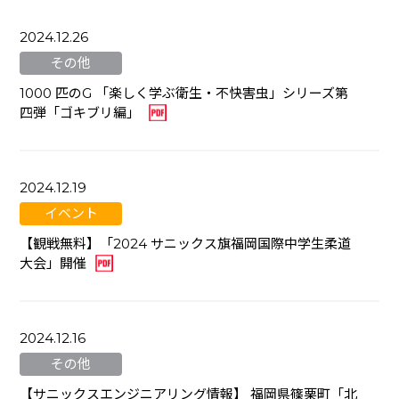
2024.12.26
その他
1000 匹のG 「楽しく学ぶ衛生・不快害虫」シリーズ第
四弾「ゴキブリ編」
2024.12.19
イベント
【観戦無料】「2024 サニックス旗福岡国際中学⽣柔道
⼤会」開催
2024.12.16
その他
【サニックスエンジニアリング情報】 福岡県篠栗町「北