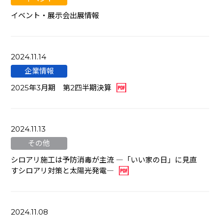
イベント・展示会出展情報
2024.11.14
企業情報
2025年3月期 第2四半期決算
2024.11.13
その他
シロアリ施工は予防消毒が主流 ―「いい家の日」に見直
すシロアリ対策と太陽光発電―
2024.11.08